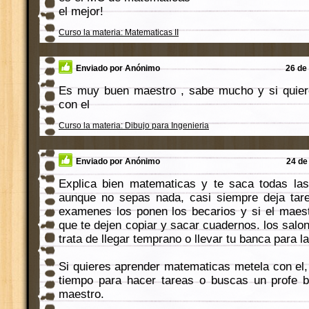
el mejor!
Curso la materia: Matematicas II
Enviado por Anónimo
26 de 
Es muy buen maestro , sabe mucho y si quier
con el
Curso la materia: Dibujo para Ingenieria
Enviado por Anónimo
24 de
Explica bien matematicas y te saca todas la
aunque no sepas nada, casi siempre deja tare
examenes los ponen los becarios y si el maes
que te dejen copiar y sacar cuadernos. los salon
trata de llegar temprano o llevar tu banca para la
Si quieres aprender matematicas metela con el,
tiempo para hacer tareas o buscas un profe b
maestro.