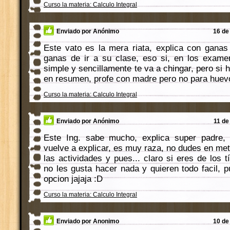
Curso la materia: Calculo Integral
Enviado por Anónimo
16 de 
Este vato es la mera riata, explica con gana
ganas de ir a su clase, eso si, en los exame
simple y sencillamente te va a chingar, pero si h
en resumen, profe con madre pero no para huev
Curso la materia: Calculo Integral
Enviado por Anónimo
11 de
Este Ing. sabe mucho, explica super padre, 
vuelve a explicar, es muy raza, no dudes en meter
las actividades y pues... claro si eres de los
no les gusta hacer nada y quieren todo facil, 
opcion jajaja :D
Curso la materia: Calculo Integral
Enviado por Anonimo
10 de 