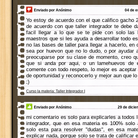
Enviado por Anónimo
04 de e
Yo estoy de acuerdo con el que califico gacho 
de acuerdo con que taller integrador te debe d
facil llegar a lo que se te pide con solo la
maestros que si les ayuda a desarrollar todo es
no las bases de taller para llegar a hacerlo, en
sea por huevon que no lo dudo, o por ayudar 
preocuparse por su clase de momento, creo qu
que si anda por aqui, o un lamehuevos de 
comente con todo respeto, lo mejor es acepta
de oportunidad y reconocerlo y mejor aun que l
;)
Curso la materia: Taller Integrador I
Enviado por Anónimo
29 de dicie
mi comentario es solo para explicarles a todos lo
integrador, que en esa materia es 100% solo 
solo esta para resolver "dudas", en esa mate
explicar nada, porque solo se trata de calificar 