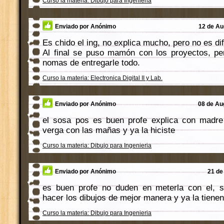
Curso la materia: Dibujo para Ingenieria
Enviado por Anónimo
12 de Au
Es chido el ing, no explica mucho, pero no es difi
Al final se puso mamón con los proyectos, per
nomas de entregarle todo.
Curso la materia: Electronica Digital II y Lab.
Enviado por Anónimo
08 de Au
el sosa pos es buen profe explica con madr
verga con las mañas y ya la hiciste
Curso la materia: Dibujo para Ingenieria
Enviado por Anónimo
21 de
es buen profe no duden en meterla con el, s
hacer los dibujos de mejor manera y ya la tienen
Curso la materia: Dibujo para Ingenieria