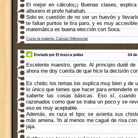
El mejor en cálculo¡¡¡ Buenas clases, explic
alburero el profe hahahah.
Solo es cuestión de no ser un huevón y llevarle
te faltan puntos te tira paro, y es muy accesible
matemática es buena elección con Sosa.
Curso la materia: Calculo Diferencial
Enviado por El masca pollas
04 de 
Excelente maestro, gente. Al principio dudé de
ahora me doy cuenta de que hice la decisión cor
Es chido; los temas los explica muy bien y de 
lo único que tienes que hacer para entenderle e
saberte las cosas básicas. Eso sí, cuando
razonados como que se traba un poco y se revu
eso es muy aceptable.
Además, es raza el tipo; se avienta sus chis
más amena. Yo al menos me cagué de risa con 
jaja.