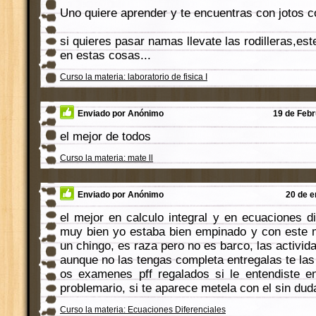
Uno quiere aprender y te encuentras con jotos c
si quieres pasar namas llevate las rodilleras,est
en estas cosas...
Curso la materia: laboratorio de fisica I
Enviado por Anónimo
19 de Febr
el mejor de todos
Curso la materia: mate ll
Enviado por Anónimo
20 de e
el mejor en calculo integral y en ecuaciones di
muy bien yo estaba bien empinado y con este 
un chingo, es raza pero no es barco, las activ
aunque no las tengas completa entregalas te las 
os examenes pff regalados si le entendiste e
problemario, si te aparece metela con el sin duda
Curso la materia: Ecuaciones Diferenciales