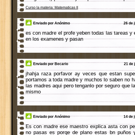
Curso la materia: Matematicas II
Enviado por Anónimo
26 de 
es con madre el profe yeben todas las tareas y
en los examenes y pasan
Enviado por Becario
21 de 
jhahja raza porfavor ay veces que estan sup
portamos a toda madre y muchos lo saben no ha
las madres aqui pero tenganlo por seguro que l
mismo
Enviado por Anónimo
14 de 
Es con madre ese maestro explica asta con pe
no pasas es porqe de plano estas bn puños y 