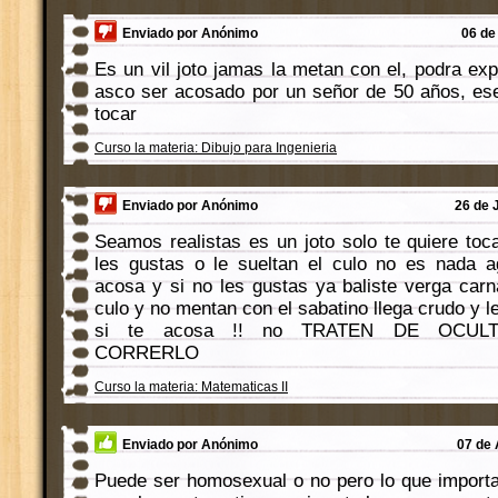
Enviado por Anónimo
06 de
Es un vil joto jamas la metan con el, podra exp
asco ser acosado por un señor de 50 años, ese
tocar
Curso la materia: Dibujo para Ingenieria
Enviado por Anónimo
26 de 
Seamos realistas es un joto solo te quiere toc
les gustas o le sueltan el culo no es nada a
acosa y si no les gustas ya baliste verga carn
culo y no mentan con el sabatino llega crudo y l
si te acosa !! no TRATEN DE OCUL
CORRERLO
Curso la materia: Matematicas II
Enviado por Anónimo
07 de 
Puede ser homosexual o no pero lo que import