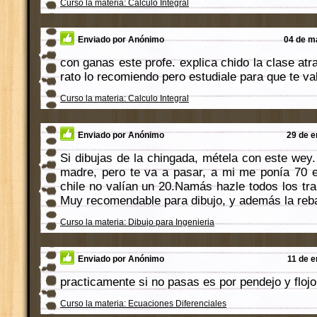
Curso la materia: Calculo Integral
Enviado por Anónimo
04 de m
con ganas este profe. explica chido la clase atra
rato lo recomiendo pero estudiale para que te val
Curso la materia: Calculo Integral
Enviado por Anónimo
29 de e
Si dibujas de la chingada, métela con este wey.
madre, pero te va a pasar, a mi me ponía 70 e
chile no valían un 20.Namás hazle todos los tr
Muy recomendable para dibujo, y además la reb
Curso la materia: Dibujo para Ingenieria
Enviado por Anónimo
11 de e
practicamente si no pasas es por pendejo y flojo
Curso la materia: Ecuaciones Diferenciales