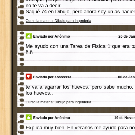
no te va a decir.
Saqué 74 en Dibujo, pero ahora soy un as hacie
Curso la materia: Dibujo para Ingenieria
Enviado por Anónimo
20 de Jan
Me ayudo con una Tarea de Fisica 1 que era p
ñ.ñ
Enviado por sosssssa
06 de Jan
te va a agarrar los huevos, pero sabe mucho,
los huevos..
Curso la materia: Dibujo para Ingenieria
Enviado por Anónimo
19 de Novem
Explica muy bien. En veranos me ayudo para no 