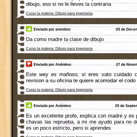
dibujo, eso si no le lleves la contraria
Curso la materia: Dibujo para Ingenieria
Enviado por anonimo
05 de Decem
Da como madre la clase de dibujo
Curso la materia: Dibujo para Ingenieria
Enviado por Anónimo
27 de Novem
Este wey es mañoso, si eres vato cuidado c
revision a su oficina te quiere acomodar el codo
Curso la materia: Dibujo para Ingenieria
Enviado por Anónimo
29 de Septem
Es un excelente profe, explica con madre y es 
chavas las reprueba, a mi me ayudo para no d
es un poco estricto, pero si aprendes