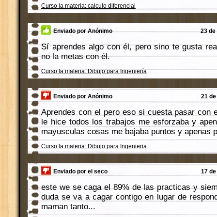
Curso la materia: calculo diferencial
Enviado por Anónimo
23 de
Sí aprendes algo con él, pero sino te gusta rea
no la metas con él.
Curso la materia: Dibujo para Ingeniería
Enviado por Anónimo
21 de
Aprendes con el pero eso si cuesta pasar con 
le hice todos los trabajos me esforzaba y ape
mayusculas cosas me bajaba puntos y apenas p
Curso la materia: Dibujo para Ingenieria
Enviado por el seco
17 de
este we se caga el 89% de las practicas y sie
duda se va a cagar contigo en lugar de respond
maman tanto...