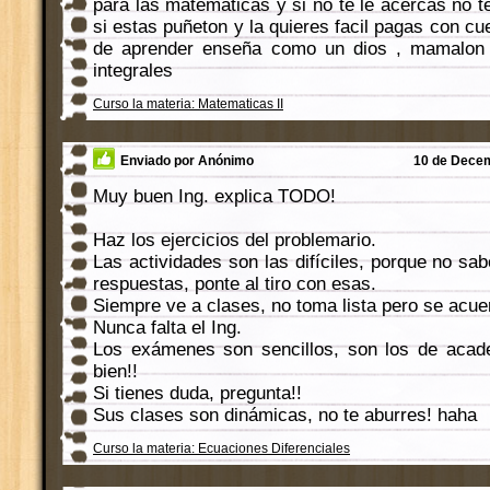
para las matematicas y si no te le acercas no t
si estas puñeton y la quieres facil pagas con cue
de aprender enseña como un dios , mamalon
integrales
Curso la materia: Matematicas II
Enviado por Anónimo
10 de Decem
Muy buen Ing. explica TODO!
Haz los ejercicios del problemario.
Las actividades son las difíciles, porque no sab
respuestas, ponte al tiro con esas.
Siempre ve a clases, no toma lista pero se ac
Nunca falta el Ing.
Los exámenes son sencillos, son los de acade
bien!!
Si tienes duda, pregunta!!
Sus clases son dinámicas, no te aburres! haha
Curso la materia: Ecuaciones Diferenciales