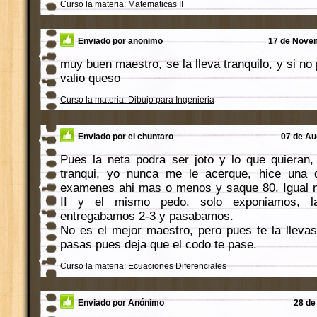
Curso la materia: Matematicas II
Enviado por anonimo
17 de Novem
muy buen maestro, se la lleva tranquilo, y si no
valio queso
Curso la materia: Dibujo para Ingenieria
Enviado por el chuntaro
07 de Au
Pues la neta podra ser joto y lo que quieran, 
tranqui, yo nunca me le acerque, hice una q
examenes ahi mas o menos y saque 80. Igual me
II y el mismo pedo, solo exponiamos, l
entregabamos 2-3 y pasabamos.
No es el mejor maestro, pero pues te la llevas
pasas pues deja que el codo te pase.
Curso la materia: Ecuaciones Diferenciales
Enviado por Anónimo
28 de