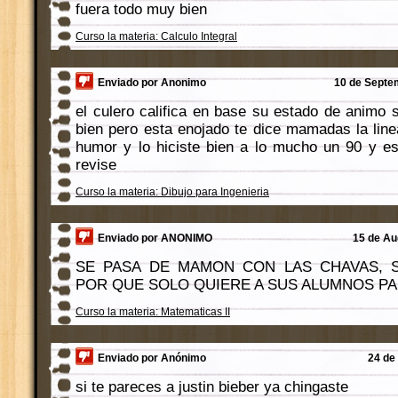
fuera todo muy bien
Curso la materia: Calculo Integral
Enviado por Anonimo
10 de Septem
el culero califica en base su estado de animo s
bien pero esta enojado te dice mamadas la line
humor y lo hiciste bien a lo mucho un 90 y es
revise
Curso la materia: Dibujo para Ingenieria
Enviado por ANONIMO
15 de Au
SE PASA DE MAMON CON LAS CHAVAS, 
POR QUE SOLO QUIERE A SUS ALUMNOS PA
Curso la materia: Matematicas II
Enviado por Anónimo
24 de 
si te pareces a justin bieber ya chingaste