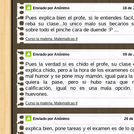
Enviado por Anónimo
18 de 
Pues explica bien el profe, si le entiendes faci
reba su clase...lo unico malo sus becarios
sobre todo el pinche cara de duende :P ...
Curso la materia: Matematicas II
Enviado por Anónimo
09 de 
Pues la verdad si es chido el profe, su clas
explica chido, pero a la hora de los examenes 
mal humor y se pone muy mamón, igual para la r
quiera la pase, pero si hubo raza que 
calificación, igual no es una mala opción
huevones.
Curso la materia: Matematicas II
Enviado por Anónimo
26 de
explica bien, pone tareas y el examen es de lo q