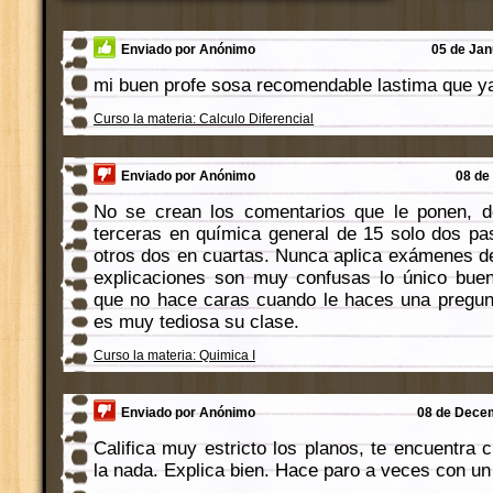
Enviado por Anónimo
05 de Jan
mi buen profe sosa recomendable lastima que ya
Curso la materia: Calculo Diferencial
Enviado por Anónimo
08 de
No se crean los comentarios que le ponen, d
terceras en química general de 15 solo dos pa
otros dos en cuartas. Nunca aplica exámenes d
explicaciones son muy confusas lo único buen
que no hace caras cuando le haces una pregun
es muy tediosa su clase.
Curso la materia: Quimica I
Enviado por Anónimo
08 de Decem
Califica muy estricto los planos, te encuentra cu
la nada. Explica bien. Hace paro a veces con un