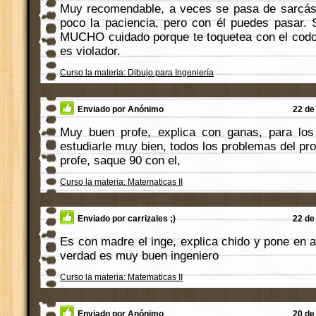
Muy recomendable, a veces se pasa de sarcást
poco la paciencia, pero con él puedes pasar.
MUCHO cuidado porque te toquetea con el codo
es violador.
Curso la materia: Dibujo para Ingeniería
Enviado por Anónimo
22 de
Muy buen profe, explica con ganas, para l
estudiarle muy bien, todos los problemas del p
profe, saque 90 con el,
Curso la materia: Matematicas II
Enviado por carrizales ;)
22 de
Es con madre el inge, explica chido y pone en a
verdad es muy buen ingeniero
Curso la materia: Matematicas II
Enviado por Anónimo
20 de