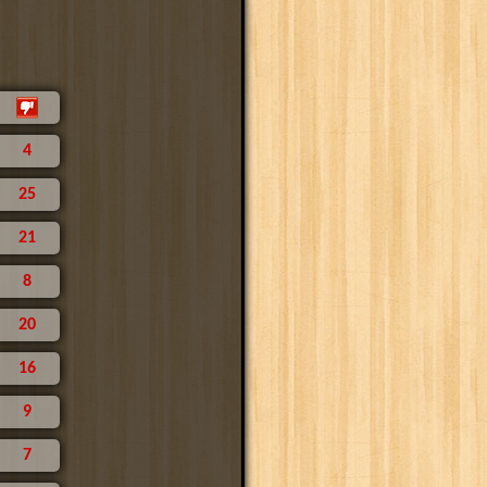
4
25
21
8
20
16
9
7