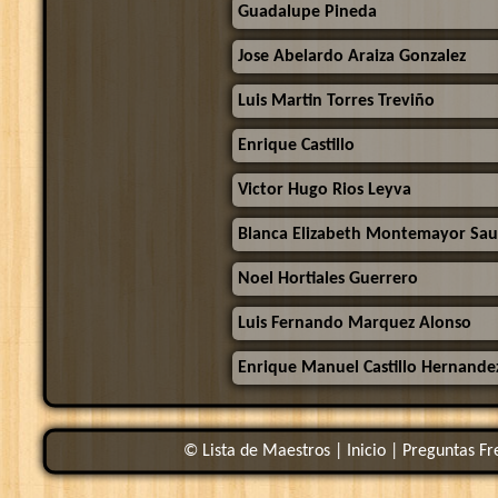
Guadalupe Pineda
Jose Abelardo Araiza Gonzalez
Luis Martin Torres Treviño
Enrique Castillo
Victor Hugo Rios Leyva
Blanca Elizabeth Montemayor Sa
Noel Hortiales Guerrero
Luis Fernando Marquez Alonso
Enrique Manuel Castillo Hernande
© Lista de Maestros |
Inicio
|
Preguntas Fr