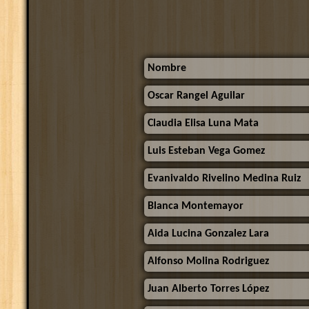
Nombre
Oscar Rangel Aguilar
Claudia Elisa Luna Mata
Luis Esteban Vega Gomez
Evanivaldo Rivelino Medina Ruiz
Blanca Montemayor
Aida Lucina Gonzalez Lara
Alfonso Molina Rodriguez
Juan Alberto Torres López