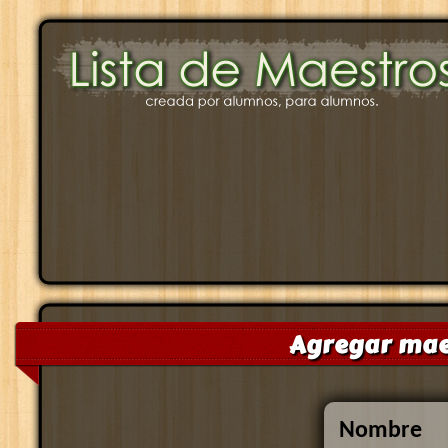
Agregar maes
Nombre